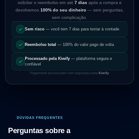
solicitar o reembolso em até
7 dias
após a compra e
devolvemos
100% do seu dinheiro
— sem perguntas,
sem complicação.
Sem risco
— você tem 7 dias para testar à vontade
Reembolso total
— 100% do valor pago de volta
Processado pela Kiwify
— plataforma segura e
confiável
Pagamento processado com segurança pela
Kiwify
DÚVIDAS FREQUENTES
Perguntas sobre a
Escola da IA