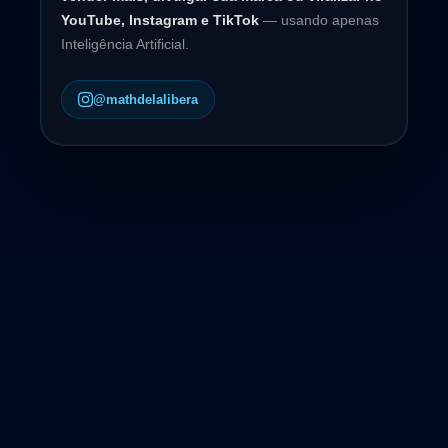
YouTube, Instagram e TikTok
— usando apenas
Inteligência Artificial.
@mathdelalibera
🧠 ESCOLA DA IA · OFERTA OFICIAL
ACESSO VITALÍCIO