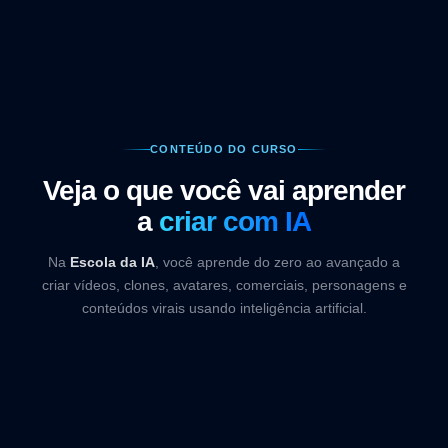
CONTEÚDO DO CURSO
Veja o que você vai aprender
a
criar com IA
Na
Escola da IA
, você aprende do zero ao avançado a
criar vídeos, clones, avatares, comerciais, personagens e
conteúdos virais usando inteligência artificial.